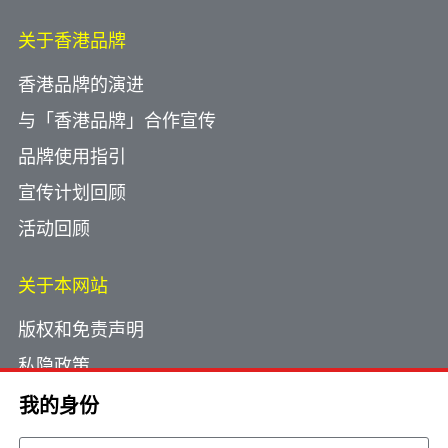
关于香港品牌
香港品牌的演进
与「香港品牌」合作宣传
品牌使用指引
宣传计划回顾
活动回顾
关于本网站
版权和免责声明
私隐政策
使用小型文字档案
我的身份
网页指南