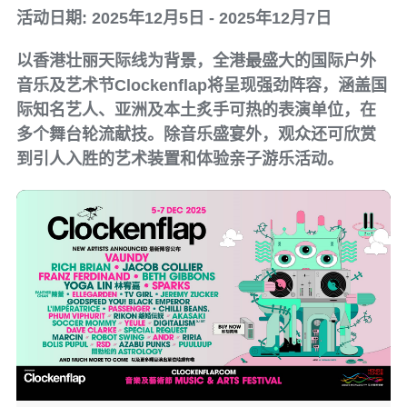
活动日期: 2025年12月5日 - 2025年12月7日
以香港壮丽天际线为背景，全港最盛大的国际户外
音乐及艺术节Clockenflap将呈现强劲阵容，涵盖国
际知名艺人、亚洲及本土炙手可热的表演单位，在
多个舞台轮流献技。除音乐盛宴外，观众还可欣赏
到引人入胜的艺术装置和体验亲子游乐活动。