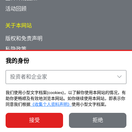
活动回顾
关于本网站
版权和免责声明
私隐政策
使用小型文字档案
我的身份
网页指南
投资者和企业家
联络我们
我们使用小型文字档案(cookies)，以了解你使用本网站的情况，有
助你更畅顺及有效地浏览本网站。如你继续使用本网站，即表示你
Copyright © Brand Hong Kong. All Rights
同意我们根据
《收集个人资料声明》
使用小型文字档案。
Reserved.
接受
拒绝