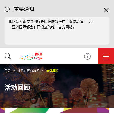
重要通知
此网站为香港特别行政区政府就推广「香港品牌 」 及
「亚洲国际都会」而设立的唯一官方网站。
主页
什么是香港品牌
活动回顾
活动回顾