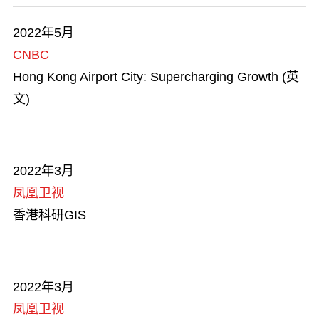
金融服务
2022年5月
CNBC
人才清单
Hong Kong Airport City: Supercharging Growth (英
文)
商业机遇
香港品牌
2022年3月
艺术与文化
凤凰卫视
香港科研GIS
勇于创新
在港工作
2022年3月
知识产权贸易
凤凰卫视