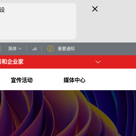
设
简体
重要通知
A
A
者和企业家
宣传活动
媒体中心