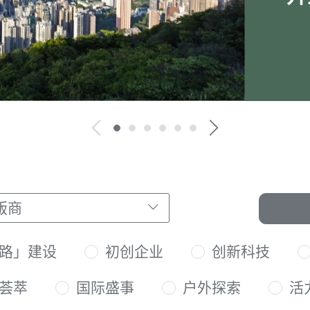
版商
路」建设
初创企业
创新科技
荟萃
国际盛事
户外探索
活