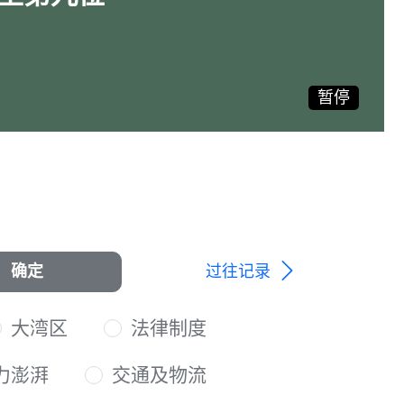
暂停
过往记录
确定
大湾区
法律制度
力澎湃
交通及物流