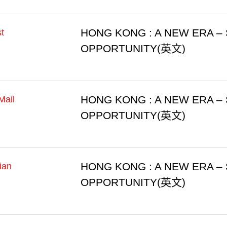
HONG KONG : A NEW ERA – 
t
OPPORTUNITY(英文)
HONG KONG : A NEW ERA – 
Mail
OPPORTUNITY(英文)
HONG KONG : A NEW ERA – 
ian
OPPORTUNITY(英文)