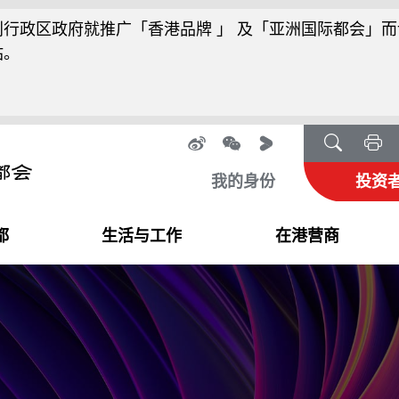
行政区政府就推广「香港品牌 」 及「亚洲国际都会」而
站。
我的身份
投资
都
生活与工作
在港营商