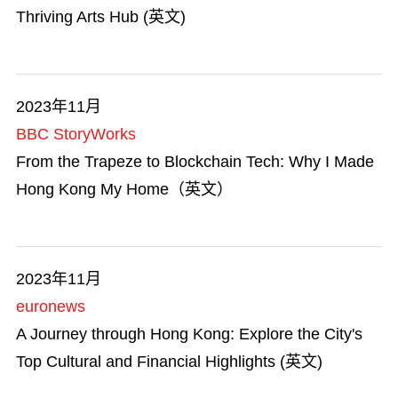
Thriving Arts Hub (英文)
2023年11月
BBC StoryWorks
From the Trapeze to Blockchain Tech: Why I Made
Hong Kong My Home（英文）
2023年11月
euronews
A Journey through Hong Kong: Explore the City's
Top Cultural and Financial Highlights (英文)