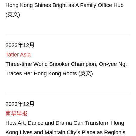
追求卓越
Hong Kong Shines Bright as A Family Office Hub
(英文)
2023年12月
Tatler Asia
Three-time World Snooker Champion, On-yee Ng,
Traces Her Hong Kong Roots (英文)
2023年12月
南华早报
How Art, Dance and Drama Can Transform Hong
Kong Lives and Maintain City’s Place as Region’s