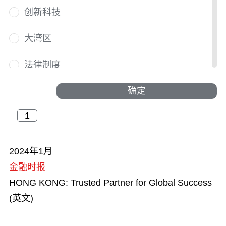
创新科技
大湾区
法律制度
国际人才荟萃
确定
国际盛事
户外探索
2024年1月
金融时报
活力澎湃
HONG KONG: Trusted Partner for Global Success
交通及物流
(英文)
节庆与文化