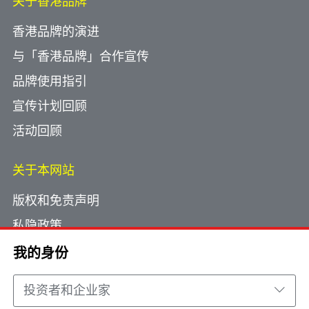
关于香港品牌
香港品牌的演进
与「香港品牌」合作宣传
品牌使用指引
宣传计划回顾
活动回顾
关于本网站
版权和免责声明
私隐政策
使用小型文字档案
我的身份
网页指南
投资者和企业家
联络我们