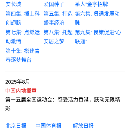
安长城
爱国种子
系人”金字招牌
第四集: 插上科
第五集: 打造
第六集: 贯通发展动
创翅膀
盛事经济
脉
第七集: 点燃运
第八集: 托起
第九集: 良策促进“心
动激情
安居之梦
联通”
第十集: 搭建青
春逐梦舞台
2025年8月
中国内地报章
第十五届全国运动会：感受活力香港，跃动无限精
彩
北京日报
中国体育报
解放日报