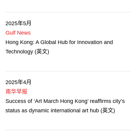
2025年5月
Gulf News
Hong Kong: A Global Hub for Innovation and
Technology (英文)
2025年4月
南华早报
Success of ‘Art March Hong Kong’ reaffirms city’s
status as dynamic international art hub (英文)