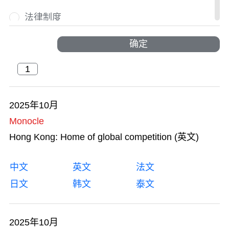
法律制度
国际人才荟萃
确定
国际盛事
户外探索
2025年10月
Monocle
活力澎湃
Hong Kong: Home of global competition (英文)
交通及物流
中文
英文
法文
节庆与文化
日文
韩文
泰文
金融服务
2025年10月