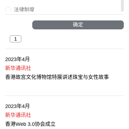
法律制度
国际人才荟萃
确定
国际盛事
户外探索
2023年4月
新华通讯社
活力澎湃
香港故宫文化博物馆特展讲述珠宝与女性故事
交通及物流
节庆与文化
2023年4月
金融服务
新华通讯社
香港Web 3.0协会成立