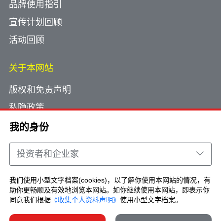
品牌使用指引
宣传计划回顾
活动回顾
关于本网站
版权和免责声明
私隐政策
使用小型文字档案
我的身份
网页指南
投资者和企业家
联络我们
我们使用小型文字档案(cookies)，以了解你使用本网站的情况，有
助你更畅顺及有效地浏览本网站。如你继续使用本网站，即表示你
Copyright © Brand Hong Kong. All Rights
同意我们根据
《收集个人资料声明》
使用小型文字档案。
Reserved.