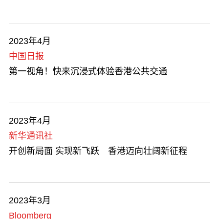
人才清单
商业机遇
2023年4月
香港品牌
中国日报
第一视角！快来沉浸式体验香港公共交通
香港特区成立二十五周年
艺术与文化
2023年4月
勇于创新
新华通讯社
开创新局面 实现新飞跃 香港迈向壮阔新征程
在港工作
知识产权贸易
2023年3月
追求卓越
Bloomberg