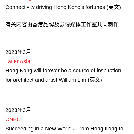
Connectivity driving Hong Kong's fortunes (英文)
有关内容由香港品牌及彭博媒体工作室共同制作
2023年3月
Tatler Asia
Hong Kong will forever be a source of inspiration
for architect and artist William Lim (英文)
2023年3月
CNBC
Succeeding in a New World - From Hong Kong to