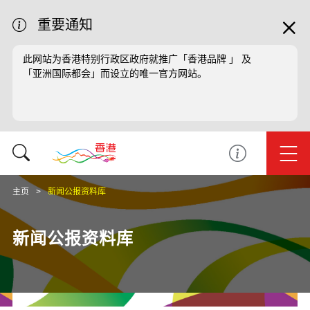
重要通知
此网站为香港特别行政区政府就推广「香港品牌 」 及
「亚洲国际都会」而设立的唯一官方网站。
主页
新闻公报资料库
新闻公报资料库