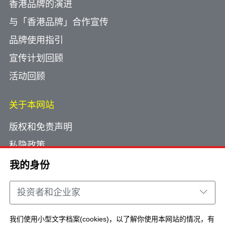
香港品牌的演进
与「香港品牌」合作宣传
品牌使用指引
宣传计划回顾
活动回顾
关于本网站
版权和免责声明
私隐政策
使用小型文字档案
我的身份
网页指南
投资者和企业家
联络我们
我们使用小型文字档案(cookies)，以了解你使用本网站的情况，有