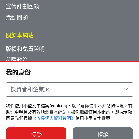
宣傳計劃回顧
活動回顧
關於本網站
版權和免責聲明
私隱政策
使用小型文字檔案
我的身份
網頁指南
投資者和企業家
聯絡我們
我們使用小型文字檔案(cookies)，以了解你使用本網站的情況，有
助你更暢順及有效地瀏覽本網站。如你繼續使用本網站，即表示你
Copyright © Brand Hong Kong. All Rights
同意我們根據
《收集個人資料聲明》
使用小型文字檔案。
Reserved.
接受
拒絕