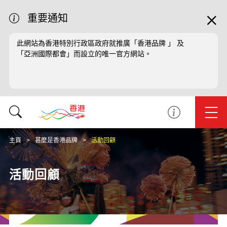
重要通知
此網站為香港特別行政區政府就推廣「香港品牌 」 及
「亞洲國際都會」而設立的唯一官方網站。
主頁
甚麼是香港品牌
活動回顧
活動回顧