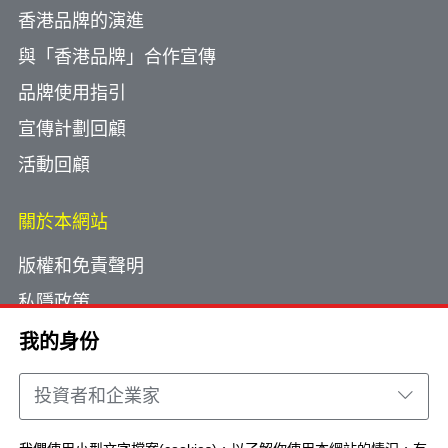
香港品牌的演進
與「香港品牌」合作宣傳
品牌使用指引
宣傳計劃回顧
活動回顧
關於本網站
版權和免責聲明
私隱政策
使用小型文字檔案
我的身份
網頁指南
投資者和企業家
聯絡我們