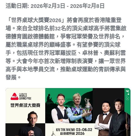
活動日期: 2026年2月3日 - 2026年2月8日
「世界桌球大獎賽2026」將會再度於香港隆重登
場。來自全球排名前32名的頂尖桌球高手將雲集啟
德體育園啟德體藝館，爭奪冠軍榮譽及世界排名，
屬於職業桌球界的巔峰盛事。有望參賽的頂尖球
手，包括現任世界冠軍羅拔臣、卓林普、奧蘇利雲
等。大會今年亦首次新增隊制表演賽，讓一眾世界
高手與本地學員交流，推動桌球運動的青訓傳承與
發展。