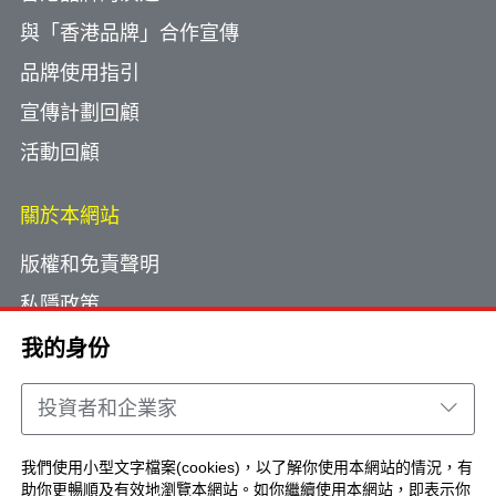
與「香港品牌」合作宣傳
品牌使用指引
宣傳計劃回顧
活動回顧
關於本網站
版權和免責聲明
私隱政策
使用小型文字檔案
我的身份
網頁指南
投資者和企業家
聯絡我們
我們使用小型文字檔案(cookies)，以了解你使用本網站的情況，有
助你更暢順及有效地瀏覽本網站。如你繼續使用本網站，即表示你