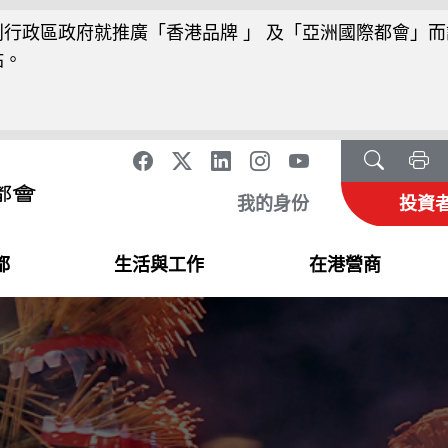
行政區政府就推廣「香港品牌 」 及「亞洲國際都會」而
站。
我的身份
投資
都
生活與工作
在港營商