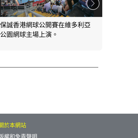
保誠香港網球公開賽在維多利亞
保誠香
公園網球主場上演。
關於本網站
版權和免責聲明