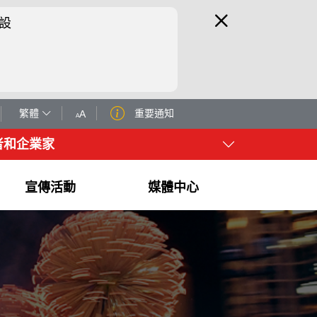
設
繁體
重要通知
A
A
者和企業家
宣傳活動
媒體中心