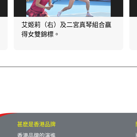
艾姬莉（右）及二宮真琴組合贏
得女雙錦標。
甚麽是香港品牌
香港品牌的演進