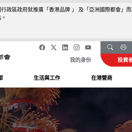
行政區政府就推廣「香港品牌 」 及「亞洲國際都會」而
站。
我的身份
投資
都
生活與工作
在港營商