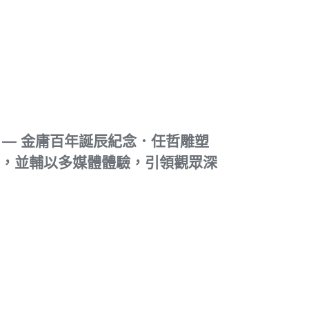
— 金庸百年誕辰紀念．任哲雕塑
象，並輔以多媒體體驗，引領觀眾深