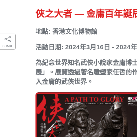
俠之大者 — 金庸百年
地點: 香港文化博物館
活動日期: 2024年3月16日 - 2024
SHARE
為紀念世界知名武俠小說家金庸博士
展」。展覽透過著名雕塑家任哲的作
入金庸的武俠世界。