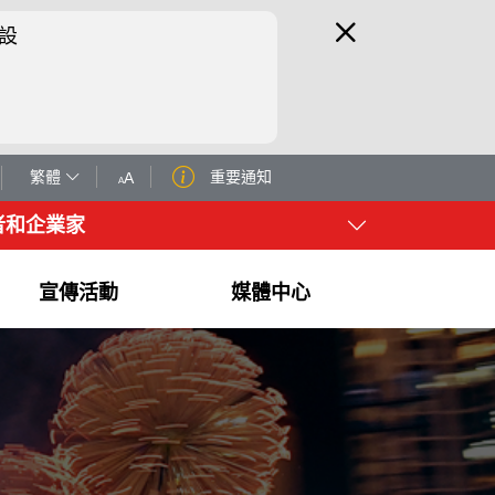
設
繁體
重要通知
A
A
者和企業家
宣傳活動
媒體中心