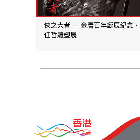
俠之大者 — 金庸百年誕辰紀念．
任哲雕塑展