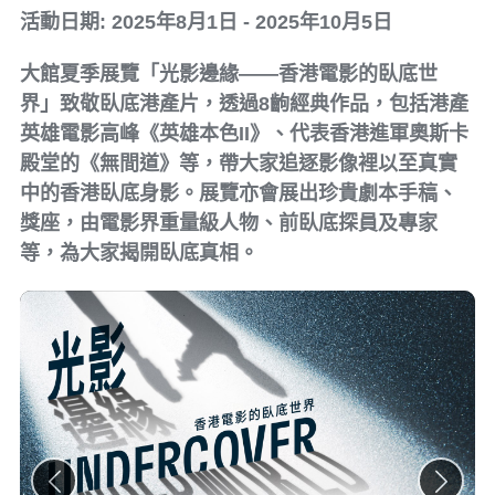
活動日期: 2025年8月1日 - 2025年10月5日
大館夏季展覽「光影邊緣——香港電影的臥底世
界」致敬臥底港產片，透過8齣經典作品，包括港產
英雄電影高峰《英雄本色II》、代表香港進軍奧斯卡
殿堂的《無間道》等，帶大家追逐影像裡以至真實
中的香港臥底身影。展覽亦會展出珍貴劇本手稿、
獎座，由電影界重量級人物、前臥底探員及專家
等，為大家揭開臥底真相。