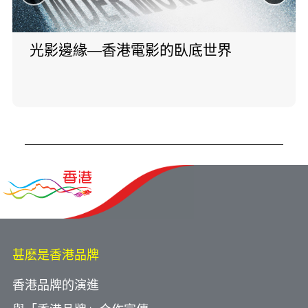
光影邊緣—香港電影的臥底世界
甚麽是香港品牌
香港品牌的演進