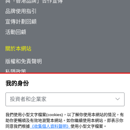
與「香港品牌」合作宣傳
品牌使用指引
宣傳計劃回顧
活動回顧
關於本網站
版權和免責聲明
私隱政策
使用小型文字檔案
我的身份
網頁指南
投資者和企業家
聯絡我們
我們使用小型文字檔案(cookies)，以了解你使用本網站的情況，有
助你更暢順及有效地瀏覽本網站。如你繼續使用本網站，即表示你
Copyright © Brand Hong Kong. All Rights
同意我們根據
《收集個人資料聲明》
使用小型文字檔案。