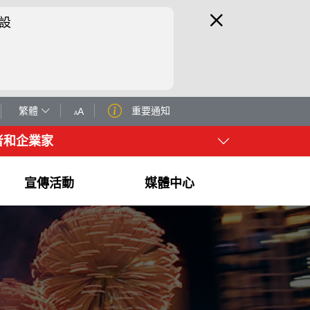
設
繁體
重要通知
A
A
者和企業家
宣傳活動
媒體中心