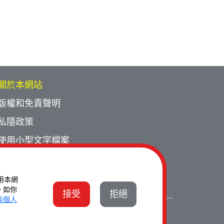
關於本網站
版權和免責聲明
私隱政策
使用小型文字檔案
網頁指南
聯絡我們
使用本網
。如你
接受
拒絕
集個人