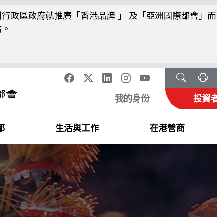
行政區政府就推廣「香港品牌 」 及「亞洲國際都會」而
站。
我的身份
投資
都
生活與工作
在港營商