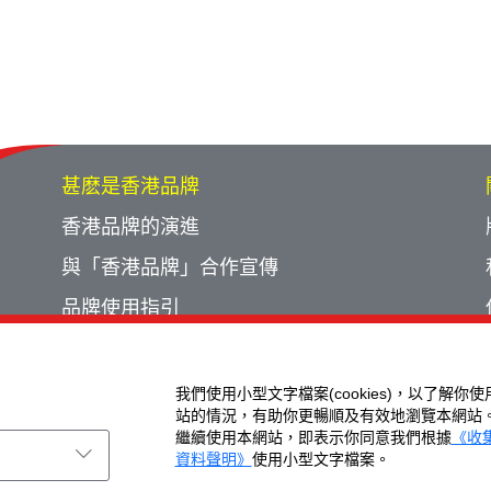
甚麽是香港品牌
香港品牌的演進
與「香港品牌」合作宣傳
品牌使用指引
宣傳計劃回顧
活動回顧
我們使用小型文字檔案(cookies)，以了解你
站的情況，有助你更暢順及有效地瀏覽本網站
繼續使用本網站，即表示你同意我們根據
《收
資料聲明》
使用小型文字檔案。
ht © Brand Hong Kong. All Rights Reserved.