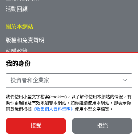
活動回顧
關於本網站
版權和免責聲明
私隱政策
使用小型文字檔案
我的身份
網頁指南
投資者和企業家
聯絡我們
我們使用小型文字檔案(cookies)，以了解你使用本網站的情況，有
助你更暢順及有效地瀏覽本網站。如你繼續使用本網站，即表示你
Copyright © Brand Hong Kong. All Rights
同意我們根據
《收集個人資料聲明》
使用小型文字檔案。
Reserved.
接受
拒絕