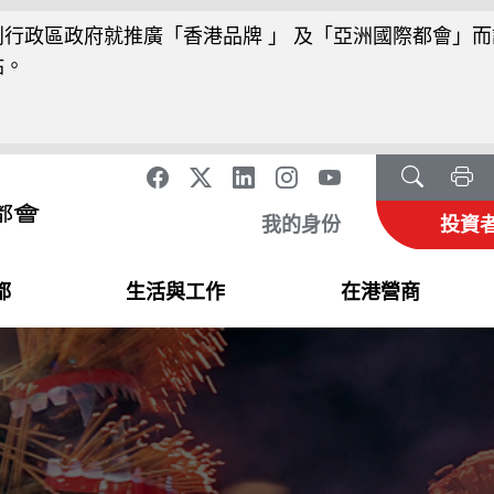
行政區政府就推廣「香港品牌 」 及「亞洲國際都會」而
站。
我的身份
投資
都
生活與工作
在港營商