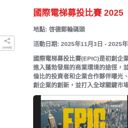
國際電梯募投比賽 2025
地點: 啓德郵輪碼頭
活動日期: 2025年11月3日 - 2025
SHARE
國際電梯募投比賽(EPIC)是初創
進入蓬勃發展的商業環境的途徑，
倫比的投資者和企業合作夥伴曝光、
創企業的創新，並打入全球關鍵市