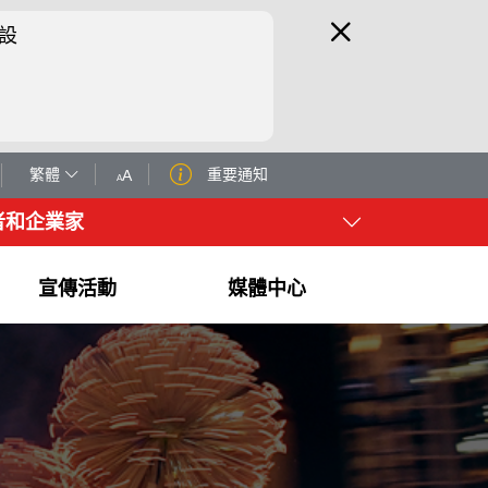
設
繁體
重要通知
A
A
者和企業家
宣傳活動
媒體中心