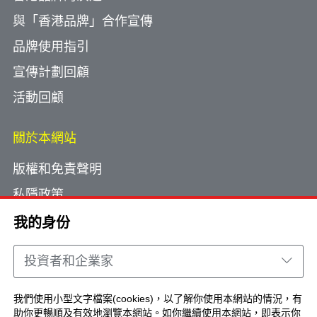
與「香港品牌」合作宣傳
品牌使用指引
宣傳計劃回顧
活動回顧
關於本網站
版權和免責聲明
私隱政策
使用小型文字檔案
我的身份
網頁指南
投資者和企業家
聯絡我們
我們使用小型文字檔案(cookies)，以了解你使用本網站的情況，有
助你更暢順及有效地瀏覽本網站。如你繼續使用本網站，即表示你