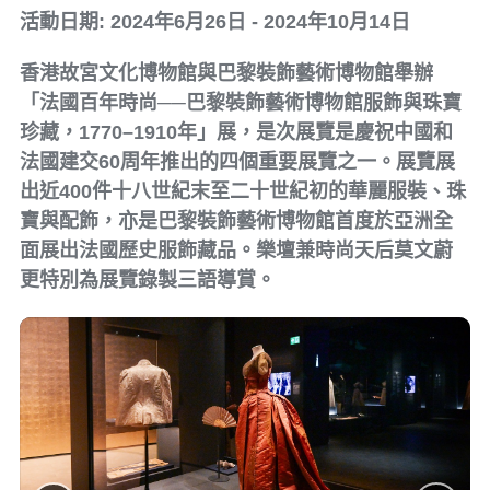
活動日期: 2024年6月26日 - 2024年10月14日
香港故宮文化博物館與巴黎裝飾藝術博物館舉辦
「法國百年時尚──巴黎裝飾藝術博物館服飾與珠寶
珍藏，1770–1910年」展，是次展覽是慶祝中國和
法國建交60周年推出的四個重要展覽之一。展覽展
出近400件十八世紀末至二十世紀初的華麗服裝、珠
寶與配飾，亦是巴黎裝飾藝術博物館首度於亞洲全
面展出法國歷史服飾藏品。樂壇兼時尚天后莫文蔚
更特別為展覽錄製三語導賞。