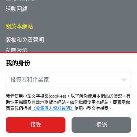
活動回顧
關於本網站
版權和免責聲明
私隱政策
使用小型文字檔案
我的身份
網頁指南
投資者和企業家
聯絡我們
我們使用小型文字檔案(cookies)，以了解你使用本網站的情況，有
助你更暢順及有效地瀏覽本網站。如你繼續使用本網站，即表示你
Copyright © Brand Hong Kong. All Rights
同意我們根據
《收集個人資料聲明》
使用小型文字檔案。
Reserved.
接受
拒絕