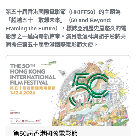
第五十屆香港國際電影節（HKIFF50）的主題為
「超越五十 敢想未來」（50 and Beyond:
Framing the Future），標誌亞洲歷史最悠久的電
影節之一邁向嶄新篇章。演員袁澧林與胡子彤將共
同擔任第五十屆香港國際電影節大使。
第50屆香港國際電影節