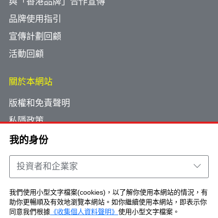
與「香港品牌」合作宣傳
品牌使用指引
宣傳計劃回顧
活動回顧
關於本網站
版權和免責聲明
私隱政策
使用小型文字檔案
我的身份
網頁指南
投資者和企業家
聯絡我們
我們使用小型文字檔案(cookies)，以了解你使用本網站的情況，有
助你更暢順及有效地瀏覽本網站。如你繼續使用本網站，即表示你
Copyright © Brand Hong Kong. All Rights
同意我們根據
《收集個人資料聲明》
使用小型文字檔案。