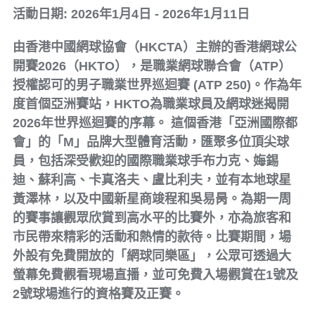
活動日期: 2026年1月4日 - 2026年1月11日
由香港中國網球協會（HKCTA）主辦的香港網球公
開賽2026（HKTO），是職業網球聯合會（ATP）
授權認可的男子職業世界巡迴賽 (ATP 250)。作為年
度首個亞洲賽站，HKTO為職業球員及網球迷揭開
2026年世界巡迴賽的序幕。 這個香港「亞洲國際都
會」的「M」品牌大型體育活動，匯聚多位頂尖球
員，包括深受歡迎的國際職業球手布力克、娒錫
迪、蘇利高、卡真洛夫、盧比利夫，並有本地球星
黃澤林，以及中國新星商竣程和吳易昺。為期一周
的賽事讓觀眾欣賞到高水平的比賽外，亦為旅客和
市民帶來精彩的活動和熱情的款待。比賽期間，場
外設有免費開放的「網球同樂區」，公眾可透過大
螢幕免費觀看現場直播，並可免費入場觀賞在1號及
2號球場進行的資格賽及正賽。