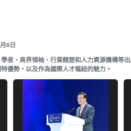
5月8日
、學者、商界領袖、行業翹楚和人力資源機構等出
獨特優勢，以及作為國際人才樞紐的魅力。