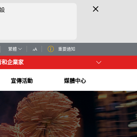
設
繁體
重要通知
A
A
者和企業家
宣傳活動
媒體中心