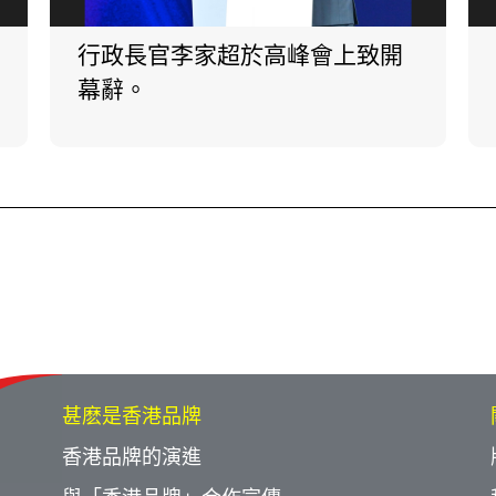
行政長官李家超於高峰會上致開
幕辭。
甚麽是香港品牌
香港品牌的演進