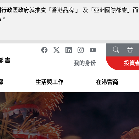
行政區政府就推廣「香港品牌 」 及「亞洲國際都會」而
站。
我的身份
投資
都
生活與工作
在港營商