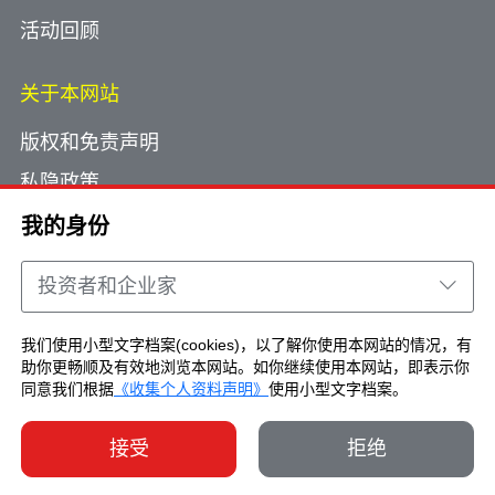
活动回顾
关于本网站
版权和免责声明
私隐政策
使用小型文字档案
我的身份
网页指南
投资者和企业家
联络我们
我们使用小型文字档案(cookies)，以了解你使用本网站的情况，有
助你更畅顺及有效地浏览本网站。如你继续使用本网站，即表示你
Copyright © Brand Hong Kong. All Rights
同意我们根据
《收集个人资料声明》
使用小型文字档案。
Reserved.
接受
拒绝