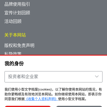
品牌使用指引
宣传计划回顾
活动回顾
关于本网站
版权和免责声明
私隐政策
使用小型文字档案
我的身份
网页指南
投资者和企业家
联络我们
我们使用小型文字档案(cookies)，以了解你使用本网站的情况，有
助你更畅顺及有效地浏览本网站。如你继续使用本网站，即表示你
Copyright © Brand Hong Kong. All Rights
同意我们根据
《收集个人资料声明》
使用小型文字档案。
Reserved.