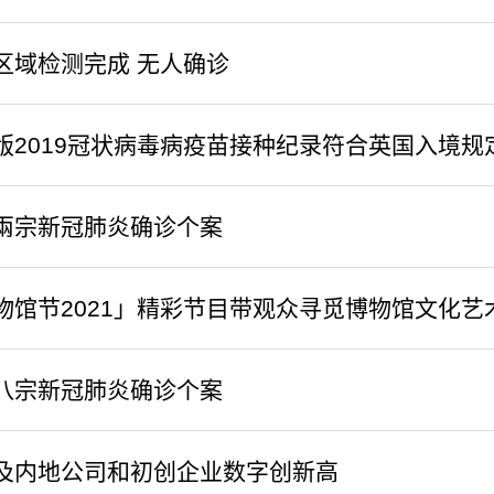
区域检测完成 无人确诊
版2019冠状病毒病疫苗接种纪录符合英国入境规
兩宗新冠肺炎确诊个案
物馆节2021」精彩节目带观众寻觅博物馆文化艺
八宗新冠肺炎确诊个案
及内地公司和初创企业数字创新高