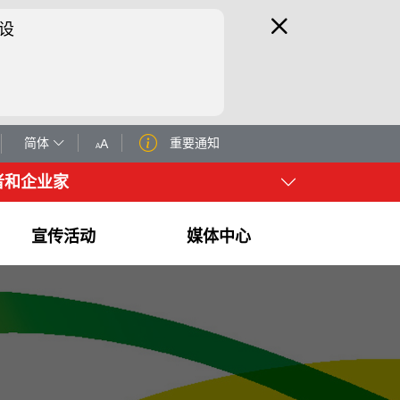
设
简体
重要通知
A
A
者和企业家
宣传活动
媒体中心