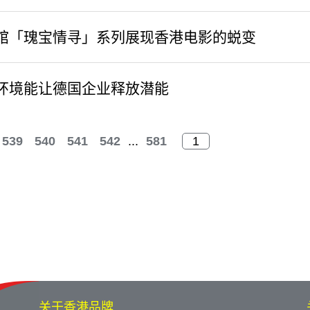
馆「瑰宝情寻」系列展现香港电影的蜕变
环境能让德国企业释放潜能
539
540
541
542
...
581
关于香港品牌