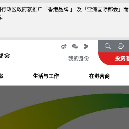
行政区政府就推广「香港品牌 」 及「亚洲国际都会」而
站。
我的身份
投资
都
生活与工作
在港营商