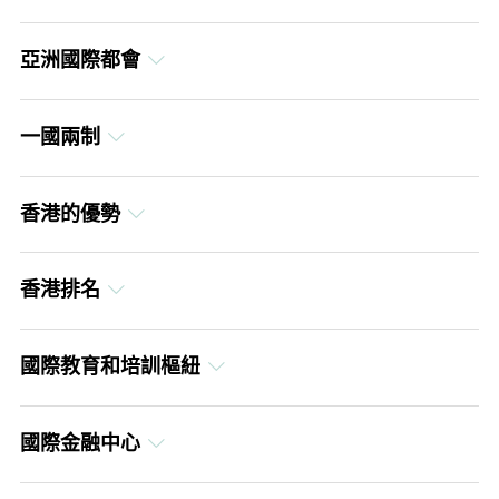
英文
簡體中文
亞洲國際都會
繁體中文
英文
簡體中文
一國兩制
繁體中文
英文
簡體中文
香港的優勢
繁體中文
英文
簡體中文
香港排名
繁體中文
英文
簡體中文
國際教育和培訓樞紐
繁體中文
英文
簡體中文
國際金融中心
繁體中文
英文
簡體中文