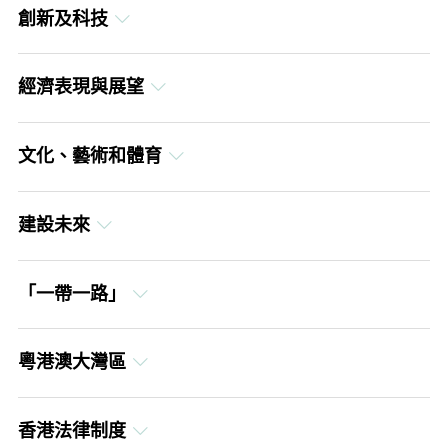
創新及科技
繁體中文
英文
簡體中文
經濟表現與展望
繁體中文
英文
簡體中文
文化、藝術和體育
繁體中文
英文
簡體中文
建設未來
繁體中文
英文
簡體中文
「一帶一路」
繁體中文
英文
簡體中文
粵港澳大灣區
繁體中文
英文
簡體中文
香港法律制度
繁體中文