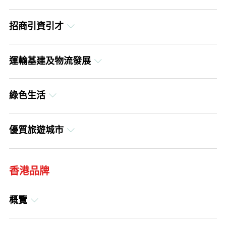
英文
簡體中文
招商引資引才
繁體中文
英文
簡體中文
運輸基建及物流發展
繁體中文
英文
簡體中文
綠色生活
繁體中文
英文
簡體中文
優質旅遊城市
繁體中文
英文
簡體中文
香港品牌
繁體中文
簡體中文
概覽
英文