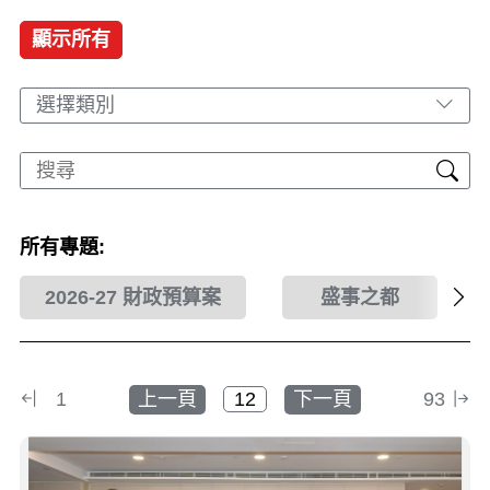
顯示所有
選擇類別
所有專題:
2026-27 財政預算案
盛事之都
1
上一頁
下一頁
93