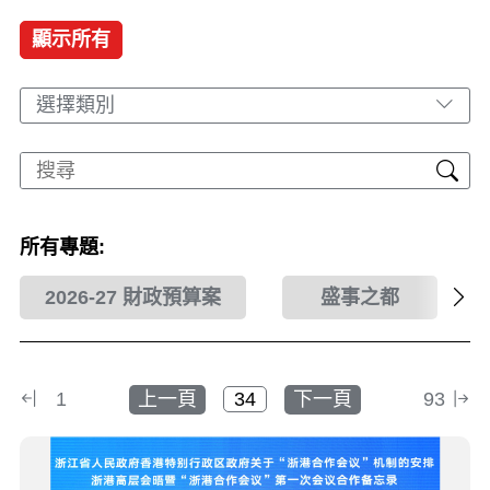
顯示所有
選擇類別
所有專題:
2026-27 財政預算案
盛事之都
1
上一頁
下一頁
93