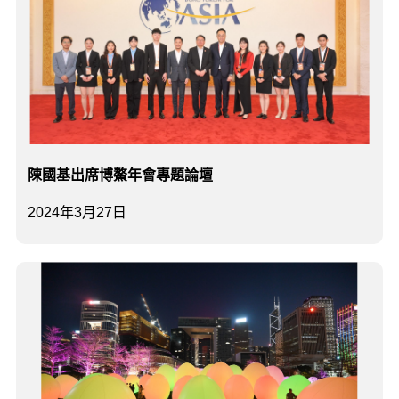
陳國基出席博鰲年會專題論壇
2024年3月27日