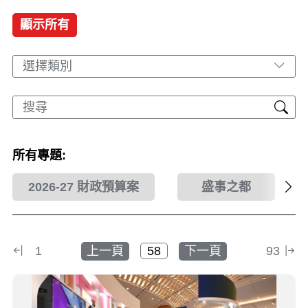
顯示所有
選擇類別
所有專題:
2026-27 財政預算案
盛事之都
1
上一頁
下一頁
93