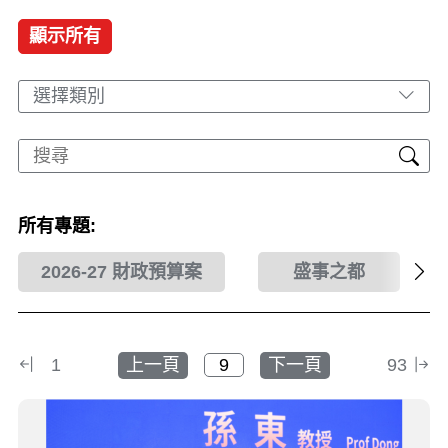
顯示所有
選擇類別
所有專題:
2026-27 財政預算案
盛事之都
1
上一頁
下一頁
93