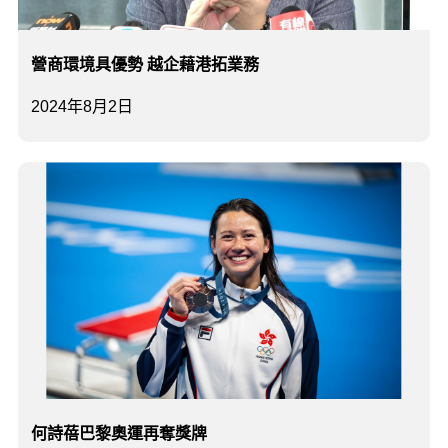
營商環境具優勢 越企藉港拓業務
2024年8月2日
何詩蓓巴黎奧運再奪獎牌