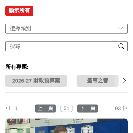
顯示所有
選擇類別
所有專題:
2026-27 財政預算案
盛事之都
1
上一頁
下一頁
93