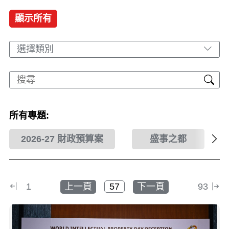
顯示所有
選擇類別
所有專題:
2026-27 財政預算案
盛事之都
1
上一頁
下一頁
93