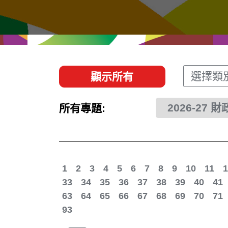
經貿協定
推廣香港@東盟
資源
聯絡我們
選擇類
顯示所有
2026-27 
所有專題:
1
2
3
4
5
6
7
8
9
10
11
1
33
34
35
36
37
38
39
40
41
63
64
65
66
67
68
69
70
71
93