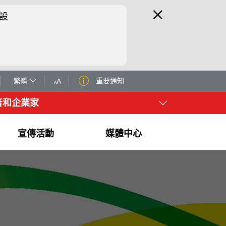
設
繁體
重要通知
A
A
者和企業家
宣傳活動
媒體中心