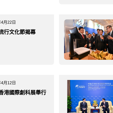
年4月22日
流行文化節揭幕
年4月12日
香港國際創科展舉行