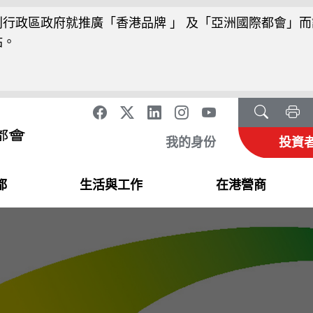
行政區政府就推廣「香港品牌 」 及「亞洲國際都會」而
站。
我的身份
投資
都
生活與工作
在港營商