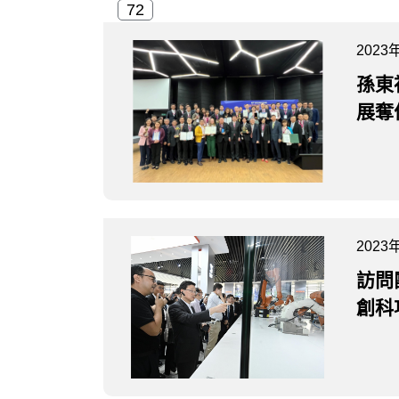
2023
孫東
展奪
2023
訪問
創科