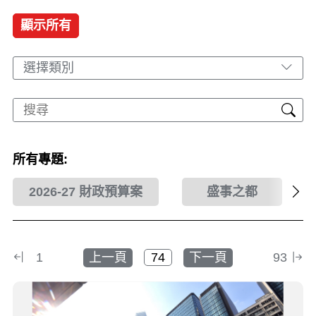
顯示所有
選擇類別
所有專題:
2026-27 財政預算案
盛事之都
1
上一頁
下一頁
93