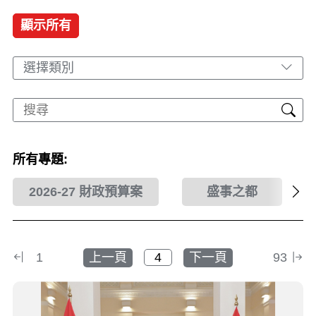
顯示所有
選擇類別
所有專題:
2026-27 財政預算案
盛事之都
1
上一頁
下一頁
93