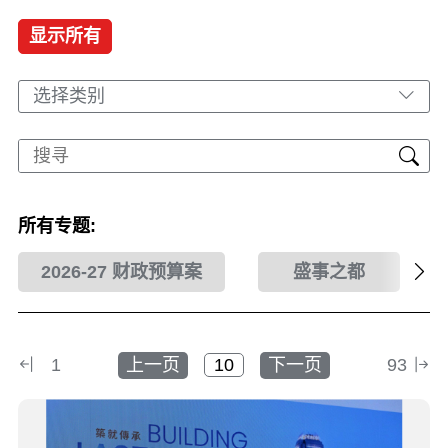
显示所有
选择类别
所有专题:
2026-27 财政预算案
盛事之都
1
上一页
下一页
93