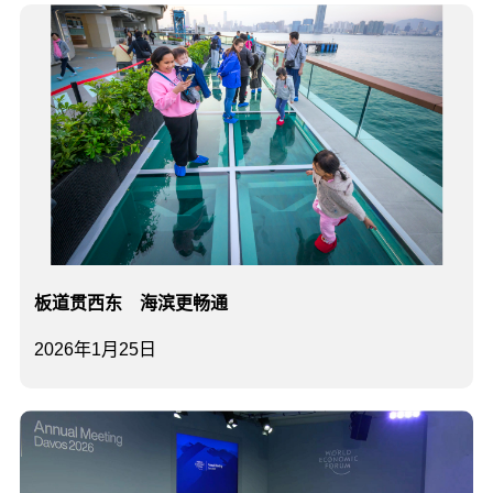
​板道贯西东 海滨更畅通
2026年1月25日