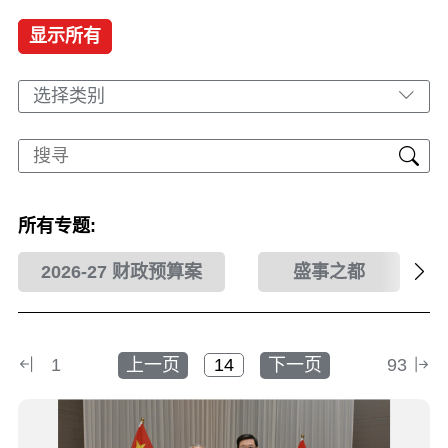
显示所有
选择类别
所有专题:
2026-27 财政预算案
盛事之都
1
上一页
下一页
93