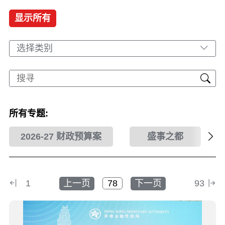
显示所有
选择类别
所有专题:
2026-27 财政预算案
盛事之都
1
上一页
下一页
93