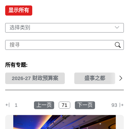
显示所有
选择类别
所有专题:
2026-27 财政预算案
盛事之都
1
上一页
下一页
93