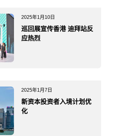
2025年1月10日
巡回展宣传香港 迪拜站反
应热烈
2025年1月7日
新资本投资者入境计划优
化