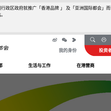
行政区政府就推广「香港品牌 」 及「亚洲国际都会」而
站。
我的身份
投资
都
生活与工作
在港营商