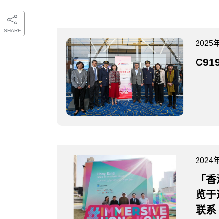
SHARE
2025
C9
2024
「香
览于
联系