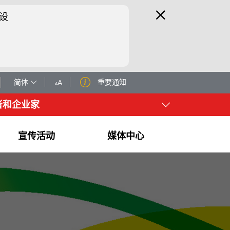
设
简体
重要通知
A
A
者和企业家
宣传活动
媒体中心