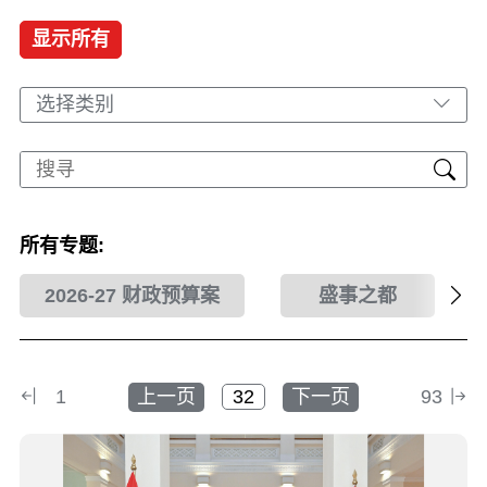
显示所有
选择类别
所有专题:
2026-27 财政预算案
盛事之都
1
上一页
下一页
93