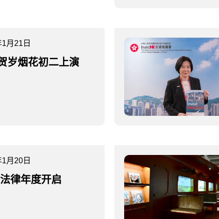
年1月21日
贺岁烟花初二上演
年1月20日
25法律年度开启