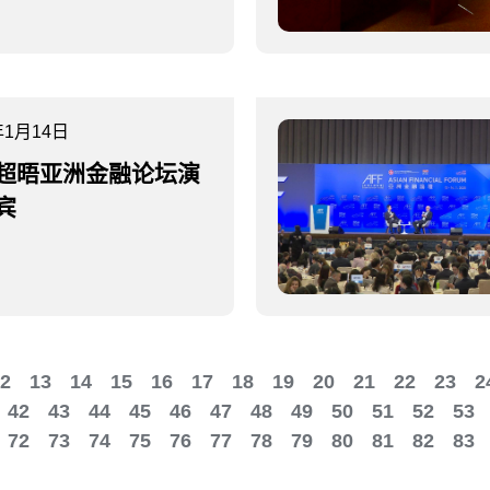
年1月14日
超晤亚洲金融论坛演
宾
2
13
14
15
16
17
18
19
20
21
22
23
2
42
43
44
45
46
47
48
49
50
51
52
53
72
73
74
75
76
77
78
79
80
81
82
83