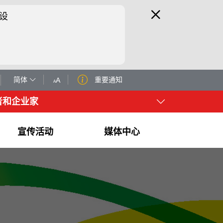
设
简体
重要通知
A
A
者和企业家
宣传活动
媒体中心