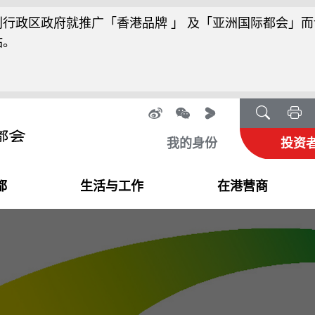
行政区政府就推广「香港品牌 」 及「亚洲国际都会」而
站。
我的身份
投资
都
生活与工作
在港营商