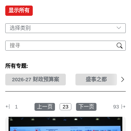
显示所有
选择类别
所有专题:
2026-27 财政预算案
盛事之都
1
上一页
下一页
93