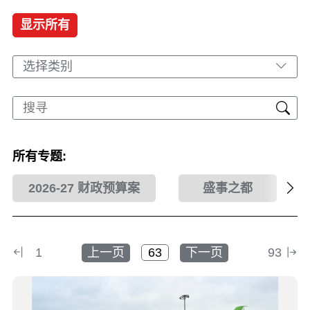
显示所有
选择类别
所有专题:
2026-27 财政预算案
盛事之都
1
上一页
下一页
93