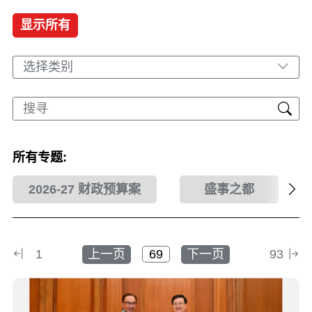
显示所有
选择类别
所有专题:
2026-27 财政预算案
盛事之都
1
上一页
下一页
93